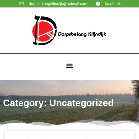
dorpsbelangklijndijk@hotmail.com
facebook
Category: Uncategorized