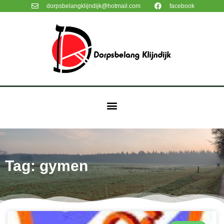
dorpsbelangklijndijk@hotmail.com
facebook
Tag: gymen