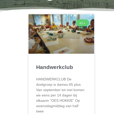
65 +
Handwerkclub
HANDWERKCLUB De
doelgroep is dames 65 plus.
Van september tot mei komen
we eens per 14 dagen bij
elkaarin “OES HOKKIE” Op
woensdagmiddag van half
twee