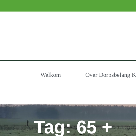
Welkom
Over Dorpsbelang Kl
Tag: 65 +