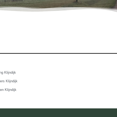
g Klijndijk
rs Klijndijk
en Klijndijk