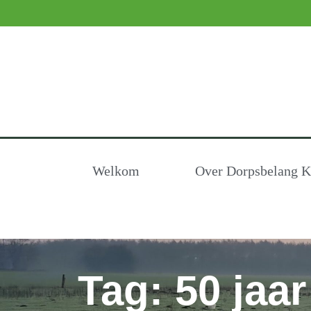
Welkom
Over Dorpsbelang Kl
Tag: 50 jaar