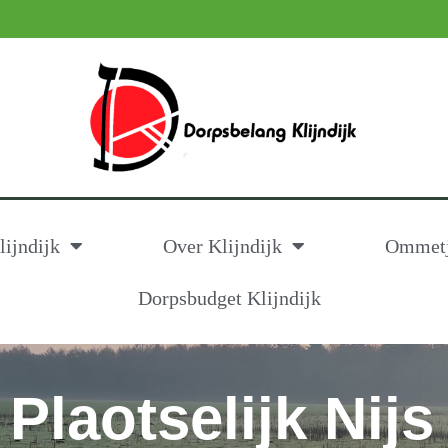
ijndijk
Over Klijndijk
Ommetje
Dorpsbudget Klijndijk
 Plaotselijk Nijs