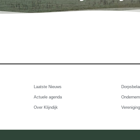
Laatste Nieuws
Dorpsbelan
Actuele agenda
Onderneme
Over Klijndijk
Vereniging