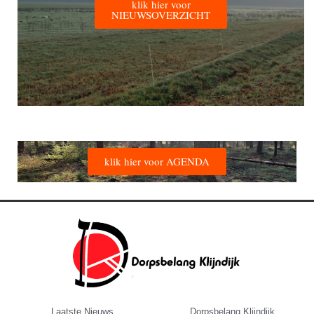
klik hier voor
NIEUWSOVERZICHT
klik hier voor AGENDA
Laatste Nieuws
Dorpsbelang Klijndijk