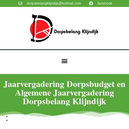
dorpsbelangklijndijk@hotmail.com
facebook
Jaarvergadering Dorpsbudget en
Algemene Jaarvergadering
Dorpsbelang Klijndijk
: