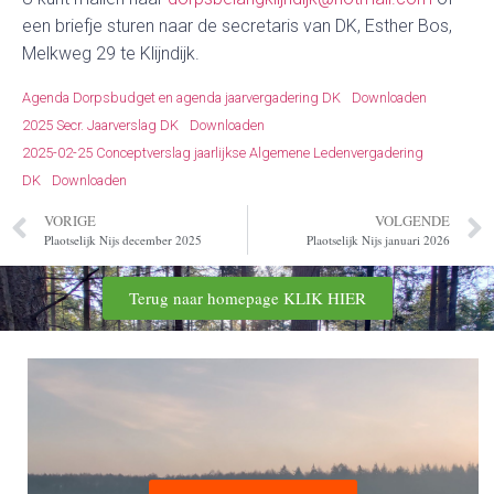
een briefje sturen naar de secretaris van DK, Esther Bos,
Melkweg 29 te Klijndijk.
Agenda Dorpsbudget en agenda jaarvergadering DK
Downloaden
2025 Secr. Jaarverslag DK
Downloaden
2025-02-25 Conceptverslag jaarlijkse Algemene Ledenvergadering
DK
Downloaden
VORIGE
VOLGENDE
Plaotselijk Nijs december 2025
Plaotselijk Nijs januari 2026
Terug naar homepage KLIK HIER