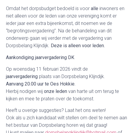
Omdat het dorpsbudget bedoeld is voor
alle
inwoners en
niet alleen voor de leden van onze vereniging komt er
ieder jaar een extra bijeenkomst, dit noemen we de
“begrotingsvergadering”. Na de behandeling van dit
onderwerp gaan wij verder met de vergadering van
Dorpsbelang Klijndijk.
Deze is alleen voor leden.
Aankondiging jaarvergadering DK
Op woensdag 11 februari 2026 vindt de
jaarvergadering
plaats van Dorpsbelang Klijndijk.
Aanvang 20.00 uur te Oes Hokkie.
Hierbij nodigen wij
onze leden
van harte uit om terug te
kijken en mee te praten over de toekomst.
Heeft u overige suggesties? Laat het ons weten!
Ook als u zich kandidaat wilt stellen om deel te nemen aan
het bestuur van Dorpsbelang horen wij dat graag!
U kunt mailen naar
dorpsbelangklijndijk@hotmail.com
of