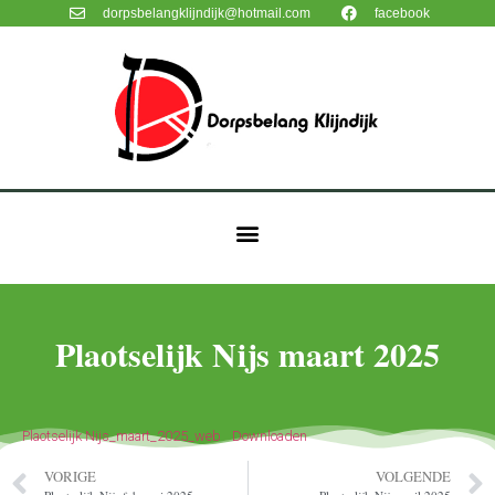
dorpsbelangklijndijk@hotmail.com
facebook
Plaotselijk Nijs maart 2025
Plaotselijk Nijs_maart_2025_web
Downloaden
VORIGE
VOLGENDE