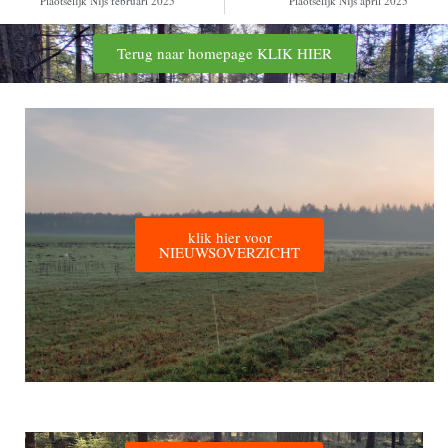
Plaotselijk Nijs februari 2025
Plaotselijk Nijs april 2025
Terug naar homepage KLIK HIER
klik hier voor
NIEUWSOVERZICHT