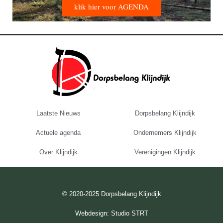
klik hier voor AGENDA
Laatste Nieuws
Dorpsbelang Klijndijk
Actuele agenda
Ondernemers Klijndijk
Over Klijndijk
Verenigingen Klijndijk
© 2020-2025 Dorpsbelang Klijndijk
Webdesign: Studio STRT