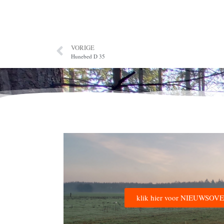
VORIGE
Hunebed D 35
klik hier voor NIEUWSO