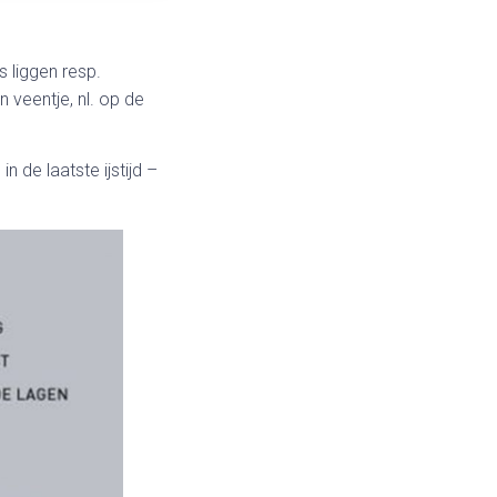
 liggen resp.
 veentje, nl. op de
 de laatste ijstijd –