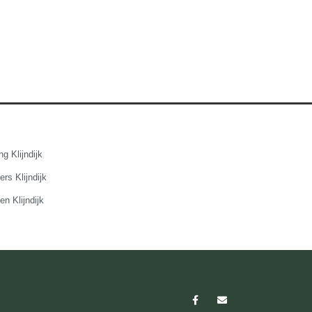
g Klijndijk
rs Klijndijk
en Klijndijk