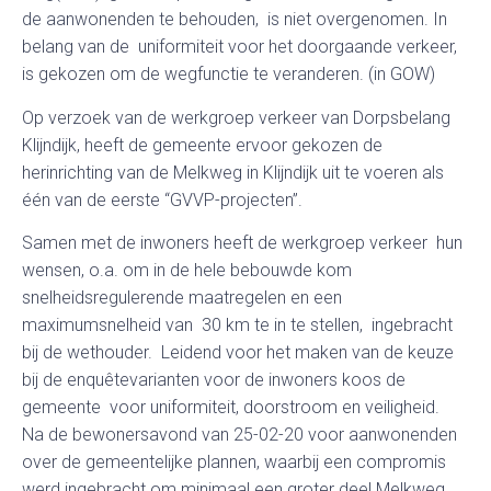
de aanwonenden te behouden, is niet overgenomen. In
belang van de uniformiteit voor het doorgaande verkeer,
is gekozen om de wegfunctie te veranderen. (in GOW)
Op verzoek van de werkgroep verkeer van Dorpsbelang
Klijndijk, heeft de gemeente ervoor gekozen de
herinrichting van de Melkweg in Klijndijk uit te voeren als
één van de eerste “GVVP-projecten”.
Samen met de inwoners heeft de werkgroep verkeer hun
wensen, o.a. om in de hele bebouwde kom
snelheidsregulerende maatregelen en een
maximumsnelheid van 30 km te in te stellen, ingebracht
bij de wethouder. Leidend voor het maken van de keuze
bij de enquêtevarianten voor de inwoners koos de
gemeente voor uniformiteit, doorstroom en veiligheid.
Na de bewonersavond van 25-02-20 voor aanwonenden
over de gemeentelijke plannen, waarbij een compromis
werd ingebracht om minimaal een groter deel Melkweg