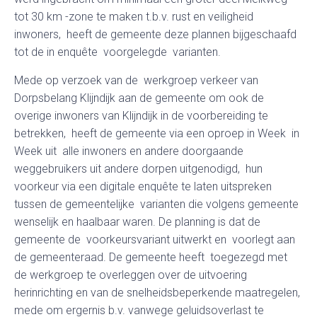
tot 30 km -zone te maken t.b.v. rust en veiligheid
inwoners, heeft de gemeente deze plannen bijgeschaafd
tot de in enquête voorgelegde varianten.
Mede op verzoek van de werkgroep verkeer van
Dorpsbelang Klijndijk aan de gemeente om ook de
overige inwoners van Klijndijk in de voorbereiding te
betrekken, heeft de gemeente via een oproep in Week in
Week uit alle inwoners en andere doorgaande
weggebruikers uit andere dorpen uitgenodigd, hun
voorkeur via een digitale enquête te laten uitspreken
tussen de gemeentelijke varianten die volgens gemeente
wenselijk en haalbaar waren. De planning is dat de
gemeente de voorkeursvariant uitwerkt en voorlegt aan
de gemeenteraad. De gemeente heeft toegezegd met
de werkgroep te overleggen over de uitvoering
herinrichting en van de snelheidsbeperkende maatregelen,
mede om ergernis b.v. vanwege geluidsoverlast te