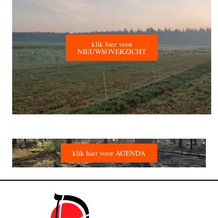
klik hier voor
NIEUWSOVERZICHT
klik hier voor AGENDA